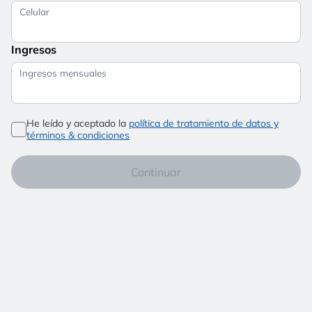
Celular
Ingresos
Ingresos mensuales
He leído y aceptado la
política de tratamiento de datos y
términos & condiciones
Continuar