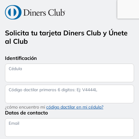
Solicita tu tarjeta Diners Club y Únete
al Club
Identificación
Cédula
Código dactilar primeros 6 digitos: Ej: V4444L
¿cómo encuentro mi
código dactilar en mi cédula?
Datos de contacto
Email