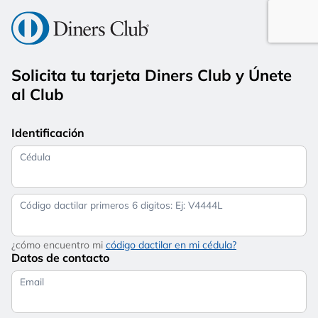
Solicita tu tarjeta Diners Club y Únete
al Club
Identificación
Cédula
Código dactilar primeros 6 digitos: Ej: V4444L
¿cómo encuentro mi
código dactilar en mi cédula?
Datos de contacto
Email