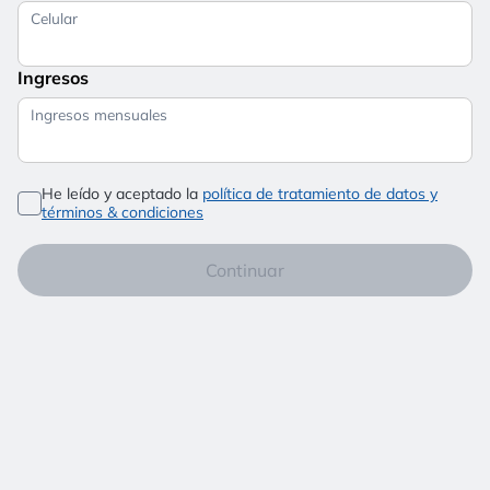
Celular
Ingresos
Ingresos mensuales
He leído y aceptado la
política de tratamiento de datos y
términos & condiciones
Continuar