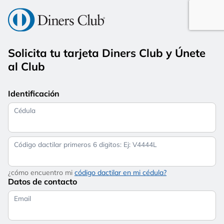
Solicita tu tarjeta Diners Club y Únete
al Club
Identificación
Cédula
Código dactilar primeros 6 digitos: Ej: V4444L
¿cómo encuentro mi
código dactilar en mi cédula?
Datos de contacto
Email