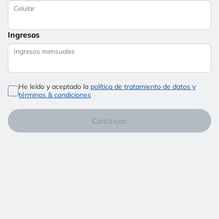
Celular
Ingresos
Ingresos mensuales
He leído y aceptado la
política de tratamiento de datos y
términos & condiciones
Continuar